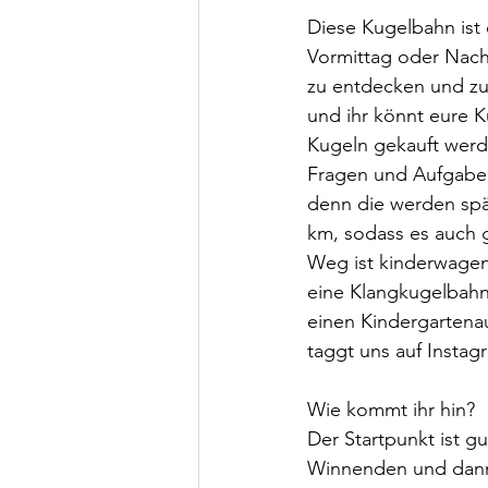
Diese Kugelbahn ist d
Vormittag oder Nachm
zu entdecken und zu 
und ihr könnt eure K
Kugeln gekauft werd
Fragen und Aufgaben
denn die werden spä
km, sodass es auch gu
Weg ist kinderwagen
eine Klangkugelbahn 
einen Kindergartenau
taggt uns auf Insta
Wie kommt ihr hin?
Der Startpunkt ist g
Winnenden und dann