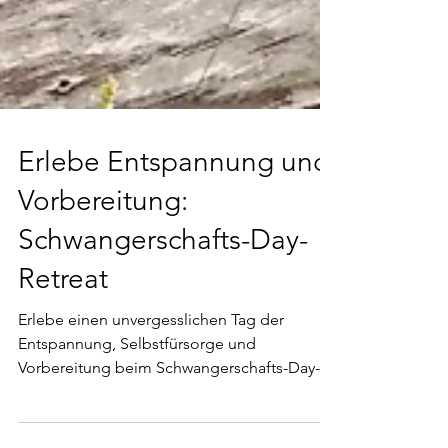
Erlebe Entspannung und
Vorbereitung:
Schwangerschafts-Day-
Retreat
Erlebe einen unvergesslichen Tag der
Entspannung, Selbstfürsorge und
Vorbereitung beim Schwangerschafts-Day-
Retreat am 5. Mai von 9 bis...