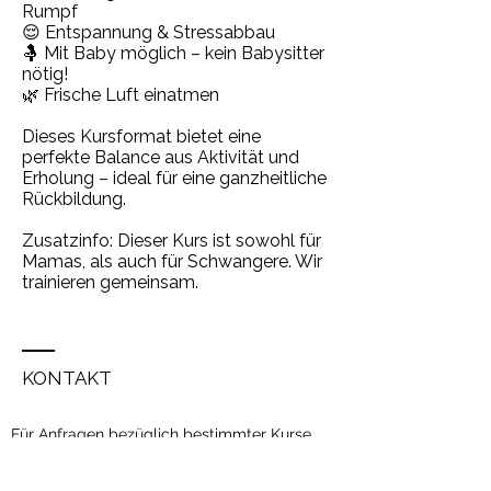
Rumpf
😌 Entspannung & Stressabbau
🤱 Mit Baby möglich – kein Babysitter
nötig!
🌿 Frische Luft einatmen
Dieses Kursformat bietet eine
perfekte Balance aus Aktivität und
Erholung – ideal für eine ganzheitliche
Rückbildung.
Zusatzinfo: Dieser Kurs ist sowohl für
Mamas, als auch für Schwangere. Wir
trainieren gemeinsam.
KONTAKT
Für Anfragen bezüglich bestimmter Kurse,
nutze bitte das Kontaktformular unter
Kontakt. Nutze dort bitte das Formular für