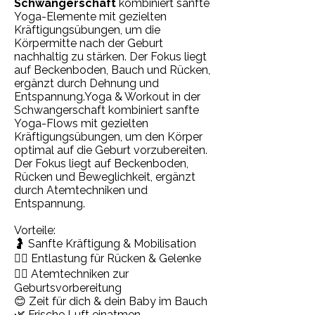
Schwangerschaft
kombiniert sanfte
Yoga-Elemente mit gezielten
Kräftigungsübungen, um die
Körpermitte nach der Geburt
nachhaltig zu stärken. Der Fokus liegt
auf Beckenboden, Bauch und Rücken,
ergänzt durch Dehnung und
Entspannung.Yoga & Workout in der
Schwangerschaft kombiniert sanfte
Yoga-Flows mit gezielten
Kräftigungsübungen, um den Körper
optimal auf die Geburt vorzubereiten.
Der Fokus liegt auf Beckenboden,
Rücken und Beweglichkeit, ergänzt
durch Atemtechniken und
Entspannung.
Vorteile:
🤰 Sanfte Kräftigung & Mobilisation
💆‍♀️ Entlastung für Rücken & Gelenke
🧘‍♀️ Atemtechniken zur
Geburtsvorbereitung
😊 Zeit für dich & dein Baby im Bauch
🌿 Frische Luft einatmen