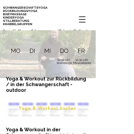
SCHWANGERSCHAFTSYOGA
RÜCKBILDUNGSYOGA
BABYMASSAGE
KINDERYOGA
STILLBERATUNG
KRABBELGRUPPEN
Kurse für Mamas, Schwangere und Babys in Stuttgart
Yoga & Workout zur Rückbildung
/ in der Schwangerschaft -
outdoor
Yoga & Workout buchen
Yoga & Workout in der