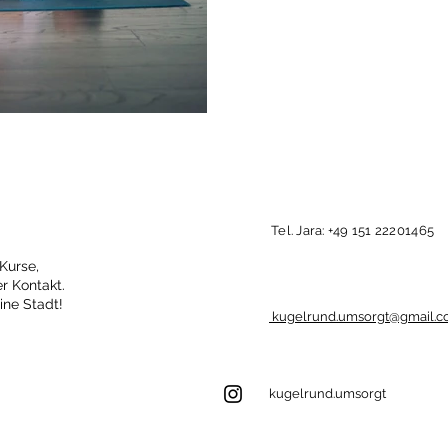
Tel. Jara: +49 151 22201465
Kurse,
r Kontakt.
ine Stadt!
kugelrund.umsorgt@gmail.
kugelrund.umsorgt