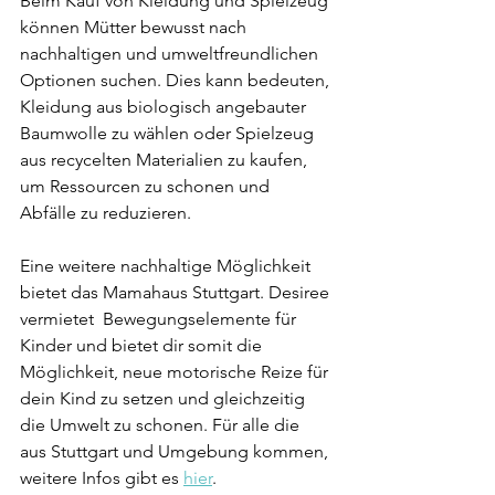
Beim Kauf von Kleidung und Spielzeug 
können Mütter bewusst nach 
nachhaltigen und umweltfreundlichen 
Optionen suchen. Dies kann bedeuten, 
Kleidung aus biologisch angebauter 
Baumwolle zu wählen oder Spielzeug 
aus recycelten Materialien zu kaufen, 
um Ressourcen zu schonen und 
Abfälle zu reduzieren. 
Eine weitere nachhaltige Möglichkeit 
bietet das Mamahaus Stuttgart. Desiree 
vermietet  Bewegungselemente für 
Kinder und bietet dir somit die 
Möglichkeit, neue motorische Reize für 
dein Kind zu setzen und gleichzeitig 
die Umwelt zu schonen. Für alle die 
aus Stuttgart und Umgebung kommen, 
weitere Infos gibt es 
hier
.